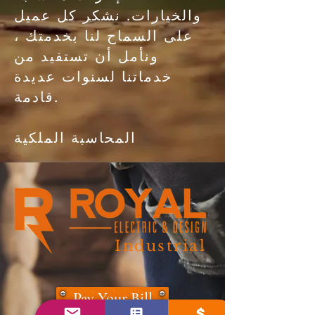
والخيارات. نشكر كل عميل
على السماح لنا بخدمتك ،
ونأمل أن تستفيد من
خدماتنا لسنوات عديدة
قادمة.
المحاسبة الملكية
Industrial
Pay Your Bill